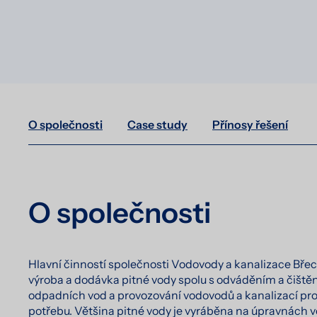
O společnosti
Case study
Přínosy řešení
O společnosti
Hlavní činností společnosti Vodovody a kanalizace Břecl
výroba a dodávka pitné vody spolu s odváděním a čiště
odpadních vod a provozování vodovodů a kanalizací pro
potřebu. Většina pitné vody je vyráběna na úpravnách v