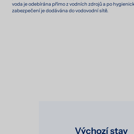
voda je odebírána přímo z vodních zdrojů a po hygieni
zabezpečení je dodávána do vodovodní sítě.
Výchozí stav