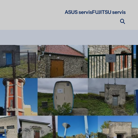
ASUS servis
FUJITSU servis