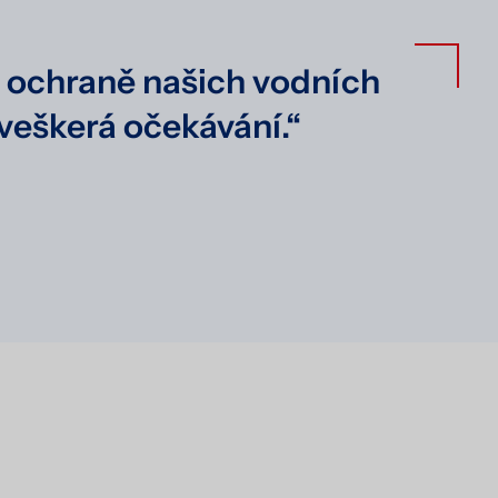
v ochraně našich vodních
 veškerá očekávání.“