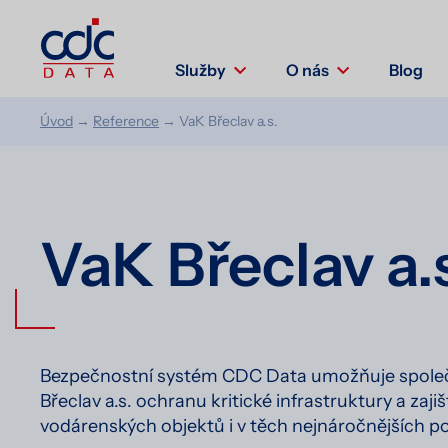
Služby
O nás
Blog
Úvod
→
Reference
→
VaK Břeclav a.s.
VaK Břeclav a.
Bezpečnostní systém CDC Data umožňuje společ
Břeclav a.s. ochranu kritické infrastruktury a zaj
vodárenských objektů i v těch nejnáročnějších 