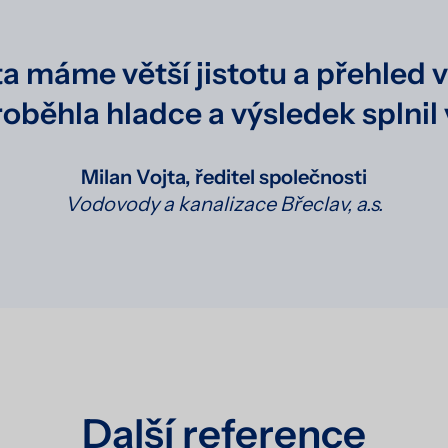
a máme větší jistotu a přehled 
roběhla hladce a výsledek splnil
Milan Vojta, ředitel společnosti
Vodovody a kanalizace Břeclav, a.s.
Další reference