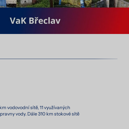
km vodovodní sítě, 11 využívaných
pravny vody. Dále 310 km stokové sítě