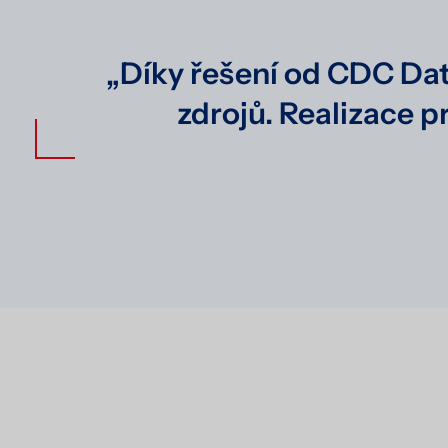
„Díky řešení od CDC Dat
zdrojů. Realizace p