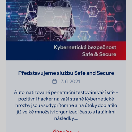
Představujeme službu Safe and Secure
7. 6. 2021
Automatizované penetrační testování vaší sítě –
pozitivní hacker na vaší straně Kybernetické
hrozby jsou všudypřítomné a na útoky doplatilo
již velké množství organizací často s fatálními
následky.…
Číst více