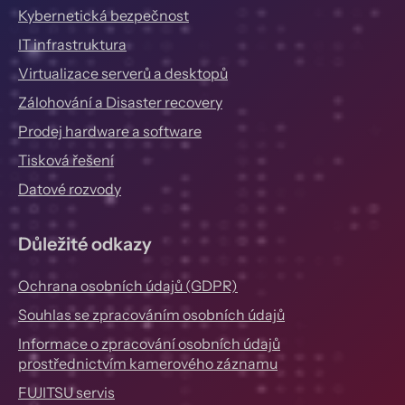
Kybernetická bezpečnost
IT infrastruktura
Virtualizace serverů a desktopů
Zálohování a Disaster recovery
Prodej hardware a software
Tisková řešení
Datové rozvody
Důležité odkazy
Ochrana osobních údajů (GDPR)
Souhlas se zpracováním osobních údajů
Informace o zpracování osobních údajů
prostřednictvím kamerového záznamu
FUJITSU servis