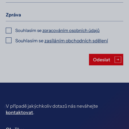
Zpráva
Souhlasím se
zpracováním osobních údajů
Souhlasím se
zasíláním obchodních sdělení
Ponechte toto pole prázdné.
Odeslat
V případě jakýchkoliv dotazů nás neváhejte
kontaktovat
.