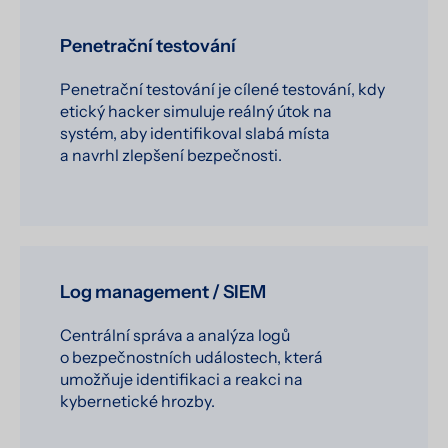
Penetrační testování
Penetrační testování je cílené testování, kdy
etický hacker simuluje reálný útok na
systém, aby identifikoval slabá místa
a navrhl zlepšení bezpečnosti.
Log management / SIEM
Centrální správa a analýza logů
o bezpečnostních událostech, která
umožňuje identifikaci a reakci na
kybernetické hrozby.