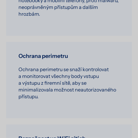
notebooky a mobilní telefony, proti malwaru,
neoprávněným přístupům a dalším
hrozbám.
Ochrana perimetru
Ochrana perimetru se snaží kontrolovat
a monitorovat všechny body vstupu
a výstupu z firemní sítě, aby se
minimalizovala možnost neautorizovaného
přístupu.