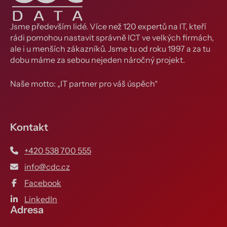
Jsme především lidé. Více než 120 expertů na IT, kteří
rádi pomohou nastavit správně ICT ve velkých firmách,
ale i u menších zákazníků. Jsme tu od roku 1997 a za tu
dobu máme za sebou nejeden náročný projekt.
Naše motto: „IT partner pro váš úspěch“
Kontakt
+420 538 700 555
info@cdc.cz
Facebook
LinkedIn
Adresa