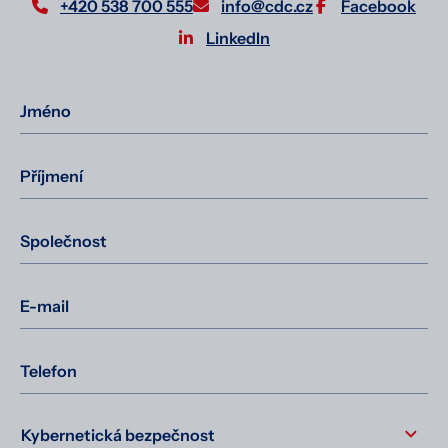
+420 538 700 555
info@cdc.cz
Facebook
LinkedIn
Jméno
Příjmení
Společnost
E-mail
Telefon