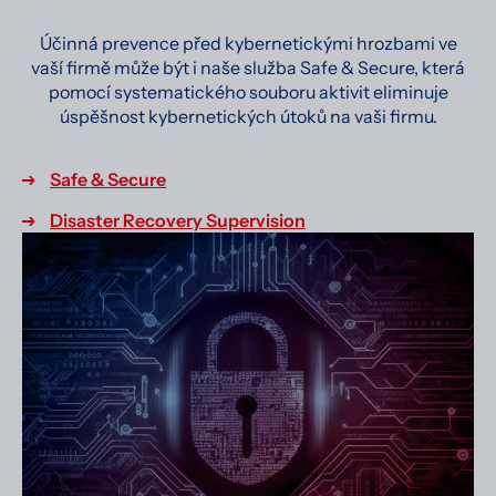
Účinná prevence před kybernetickými hrozbami ve
vaší firmě může být i naše služba Safe & Secure, která
pomocí systematického souboru aktivit eliminuje
úspěšnost kybernetických útoků na vaši firmu.
Safe & Secure
Disaster Recovery Supervision