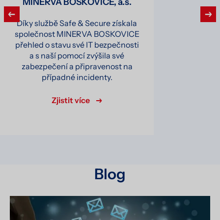
MINERVA BOSKOVICE, a.s.
Díky službě Safe & Secure získala
společnost MINERVA BOSKOVICE
přehled o stavu své IT bezpečnosti
a s naší pomocí zvýšila své
zabezpečení a připravenost na
případné incidenty.
Zjistit více
Blog