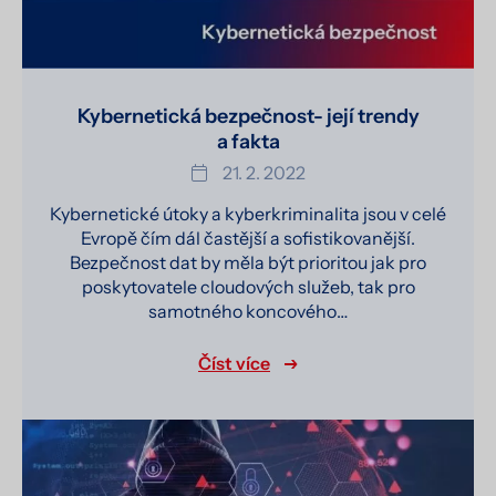
Kybernetická bezpečnost- její trendy
a fakta
21. 2. 2022
Kybernetické útoky a kyberkriminalita jsou v celé
Evropě čím dál častější a sofistikovanější.
Bezpečnost dat by měla být prioritou jak pro
poskytovatele cloudových služeb, tak pro
samotného koncového…
Číst více