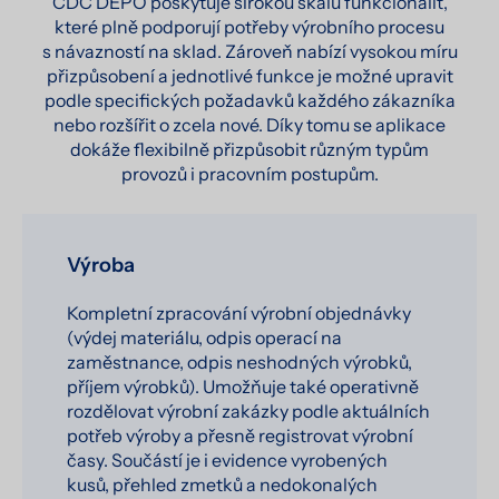
CDC DEPO poskytuje širokou škálu funkcionalit,
které plně podporují potřeby výrobního procesu
s návazností na sklad. Zároveň nabízí vysokou míru
přizpůsobení a jednotlivé funkce je možné upravit
podle specifických požadavků každého zákazníka
nebo rozšířit o zcela nové. Díky tomu se aplikace
dokáže flexibilně přizpůsobit různým typům
provozů i pracovním postupům.
Výroba
Kompletní zpracování výrobní objednávky
(výdej materiálu, odpis operací na
zaměstnance, odpis neshodných výrobků,
příjem výrobků). Umožňuje také operativně
rozdělovat výrobní zakázky podle aktuálních
potřeb výroby a přesně registrovat výrobní
časy. Součástí je i evidence vyrobených
kusů, přehled zmetků a nedokonalých