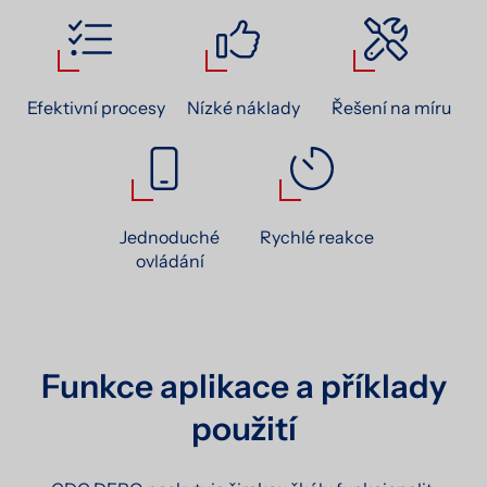
Efektivní procesy
Nízké náklady
Řešení na míru
Jednoduché
Rychlé reakce
ovládání
Funkce aplikace a příklady
použití