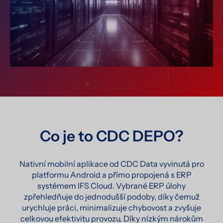
Co je to CDC DEPO?
Nativní mobilní aplikace od CDC Data vyvinutá pro
platformu Android a přímo propojená s ERP
systémem IFS Cloud. Vybrané ERP úlohy
zpřehledňuje do jednodušší podoby, díky čemuž
urychluje práci, minimalizuje chybovost a zvyšuje
celkovou efektivitu provozu. Díky nízkým nárokům