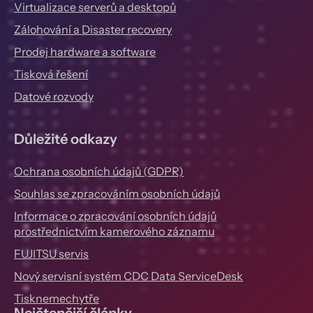
Virtualizace serverů a desktopů
Zálohování a Disaster recovery
Prodej hardware a software
Tisková řešení
Datové rozvody
Důležité odkazy
Ochrana osobních údajů (GDPR)
Souhlas se zpracováním osobních údajů
Informace o zpracování osobních údajů
prostřednictvím kamerového záznamu
FUJITSU servis
Nový servisní systém CDC Data ServiceDesk
Tisknemechytře