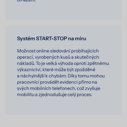
Systém START-STOP na míru
Možnost online sledování probíhajících
operací, vyrobených kusů a skutečných
nákladů. To je velká výhoda oproti zpětnému
výkaznictví, které může být zpožděné
a náchylnější k chybám. Díky tomu mohou
pracovníci provádět evidenci přímo na
svých mobilních telefonech, což zvyšuje
mobilitu a zjednodušuje celý proces.