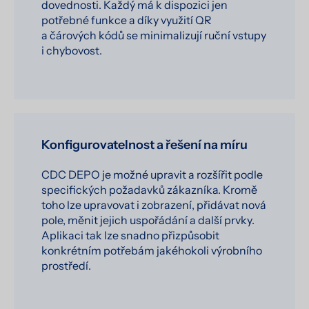
dovednosti. Každý má k dispozici jen
potřebné funkce a díky využití QR
a čárových kódů se minimalizují ruční vstupy
i chybovost.
Konfigurovatelnost a řešení na míru
CDC DEPO je možné upravit a rozšířit podle
specifických požadavků zákazníka. Kromě
toho lze upravovat i zobrazení, přidávat nová
pole, měnit jejich uspořádání a další prvky.
Aplikaci tak lze snadno přizpůsobit
konkrétním potřebám jakéhokoli výrobního
prostředí.