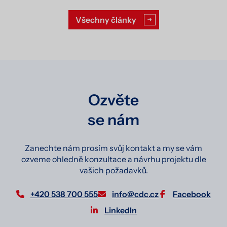
Všechny články
Ozvěte
se nám
Zanechte nám prosím svůj kontakt a my se vám
ozveme ohledně konzultace a návrhu projektu dle
vašich požadavků.
+420 538 700 555
info@cdc.cz
Facebook
LinkedIn