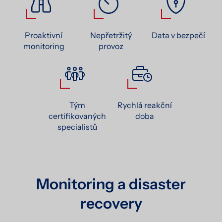
Proaktivní
Nepřetržitý
Data v bezpečí
monitoring
provoz
Tým
Rychlá reakční
certifikovaných
doba
specialistů
Monitoring a disaster
recovery