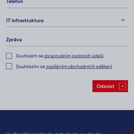
Telefon
Zpráva
Souhlasím se
zpracováním osobních údajů
Souhlasím se
zasíláním obchodních sdělení
Ponechte toto pole prázdné.
Odeslat