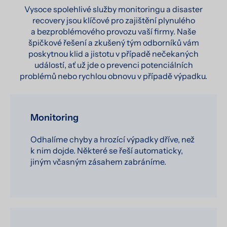
Vysoce spolehlivé služby monitoringu a disaster
recovery jsou klíčové pro zajištění plynulého
a bezproblémového provozu vaší firmy. Naše
špičkové řešení a zkušený tým odborníků vám
poskytnou klid a jistotu v případě nečekaných
událostí, ať už jde o prevenci potenciálních
problémů nebo rychlou obnovu v případě výpadku.
Monitoring
Odhalíme chyby a hrozící výpadky dříve, než
k nim dojde. Některé se řeší automaticky,
jiným včasným zásahem zabráníme.