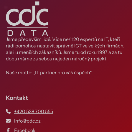
Jsme především lidé. Více než 120 expertů na IT, kteří
rádi pomohou nastavit správně ICT ve velkých firmách,
ale i u menších zákazníků. Jsme tu od roku 1997 a za tu
dobu máme za sebou nejeden náročný projekt.
Naše motto: „IT partner pro váš úspěch“
Kontakt
+420 538 700 555
info@cdc.cz
Facebook