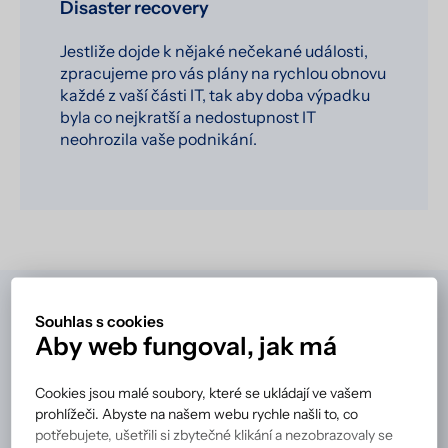
Disaster recovery
Jestliže dojde k nějaké nečekané události,
zpracujeme pro vás plány na rychlou obnovu
každé z vaší části IT, tak aby doba výpadku
byla co nejkratší a nedostupnost IT
neohrozila vaše podnikání.
Souhlas s cookies
Aby web fungoval, jak má
Ozvěte
se nám
Cookies jsou malé soubory, které se ukládají ve vašem
prohlížeči. Abyste na našem webu rychle našli to, co
potřebujete, ušetřili si zbytečné klikání a nezobrazovaly se
Zanechte nám prosím svůj kontakt a my se vám