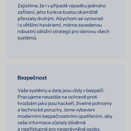
Zajistíme, že i v případě výpadku jednoho
zařízení, jeho funkce budou okamžitě
převzaty druhým. Abychom se vyrovnali
i s většími haváriemi, máme zavedenou
robustní záložní strategii pro obnovu všech
systémů.
Bezpečnost
Vaše systémy a data jsou vždy v bezpečí.
Pracujeme neustále na ochraně proti
hrozbám jako jsou hackeři, živelné pohromy
a technické poruchy. Jsme vybaveni
moderními bezpečnostními opatřeními, aby
vaše informace zůstaly důvěrné
a nepřístupné pro neoprávněné osoby.