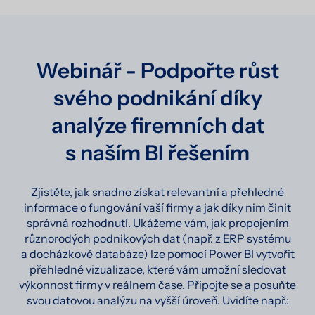
Webinář - Podpořte růst
svého podnikání díky
analýze firemních dat
s naším BI řešením
Zjistěte, jak snadno získat relevantní a přehledné
informace o fungování vaší firmy a jak díky nim činit
správná rozhodnutí. Ukážeme vám, jak propojením
různorodých podnikových dat (např. z ERP systému
a docházkové databáze) lze pomocí Power BI vytvořit
přehledné vizualizace, které vám umožní sledovat
výkonnost firmy v reálnem čase. Připojte se a posuňte
svou datovou analýzu na vyšší úroveň. Uvidíte např.: