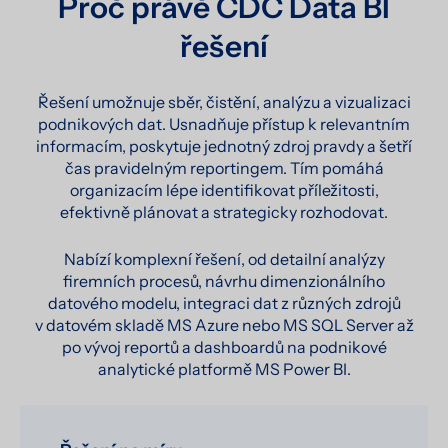
Proč právě CDC Data BI
řešení
Řešení umožnuje sběr, čistění, analýzu a vizualizaci
podnikových dat. Usnadňuje přístup k relevantním
informacím, poskytuje jednotný zdroj pravdy a šetří
čas pravidelným reportingem. Tím pomáhá
organizacím lépe identifikovat příležitosti,
efektivně plánovat a strategicky rozhodovat.
Nabízí komplexní řešení, od detailní analýzy
firemních procesů, návrhu dimenzionálního
datového modelu, integraci dat z různých zdrojů
v datovém skladě MS Azure nebo MS SQL Server až
po vývoj reportů a dashboardů na podnikové
analytické platformě MS Power BI.