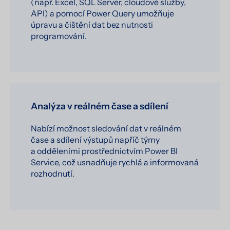
(např. Excel, SQL Server, cloudové služby,
API) a pomocí Power Query umožňuje
úpravu a čištění dat bez nutnosti
programování.
Analýza v reálném čase a sdílení
Nabízí možnost sledování dat v reálném
čase a sdílení výstupů napříč týmy
a odděleními prostřednictvím Power BI
Service, což usnadňuje rychlá a informovaná
rozhodnutí.