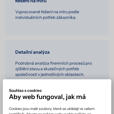
Řešení na míru
Vypracované řešení na míru podle
individuálních potřeb zákazníka.
Detailní analýza
Podrobná analýza firemních procesů pro
zjištění stavu a skutečných potřeb
společnosti v jednotlivých oblastech.
Souhlas s cookies
Aby web fungoval, jak má
Cookies jsou malé soubory, které se ukládají ve vašem
Spolehlivost
prohlížeči. Abyste na našem webu rychle našli to, co