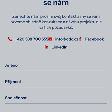
se nám
Zanechte nám prosím svůj kontakt a my se vám
ozveme ohledně konzultace a návrhu projektu dle
vašich požadavků.
+420 538 700 555
info@cdc.cz
Facebook
LinkedIn
Jméno
Příjmení
Společnost