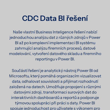
CDC Data BI řešení
Naše vlastní Business Inteligence řešení nabízí
jednoduchou analýzu dat z různých zdrojů v Power
BI až po komplexní implementaci BI systému
zahrnující analýzu firemních procesů, datové
modelování, vytvoření datového skladu a firemního
reportingu v Power BI.
Součástí řešení je analytický nástroj Power BI od
Microsoftu, který pomáhá organizacím vizualizovat
data, odhalovat souvislosti a přijímat rozhodnutí
založená na datech. Umožňuje propojení s různými
datovými zdroji, transformaci surových dat do
interaktivních dashboardů a reportů a podporuje
týmovou spolupráci při práci s daty. Power BI
spojuje jednoduchost pro uživatele s výkonem pro