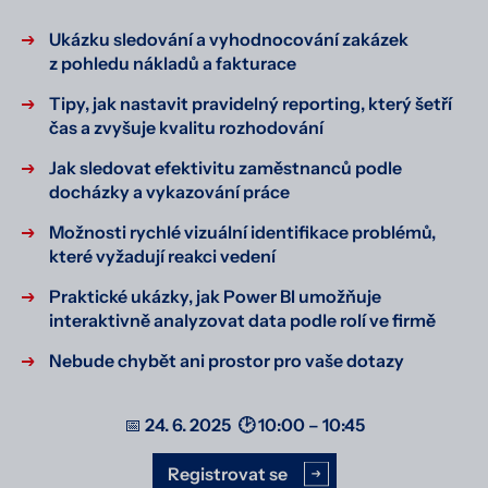
Ukázku sledování a vyhodnocování zakázek
z pohledu nákladů a fakturace
Tipy, jak nastavit pravidelný reporting, který šetří
čas a zvyšuje kvalitu rozhodování
Jak sledovat efektivitu zaměstnanců podle
docházky a vykazování práce
Možnosti rychlé vizuální identifikace problémů,
které vyžadují reakci vedení
Praktické ukázky, jak Power BI umožňuje
interaktivně analyzovat data podle rolí ve firmě
Nebude chybět ani prostor pro vaše dotazy
📅
24. 6. 2025 🕑 10:00 – 10:45
Registrovat se