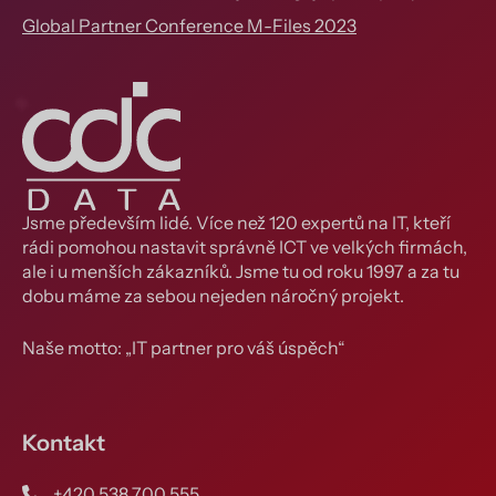
Global Partner Conference M-Files 2023
Jsme především lidé. Více než 120 expertů na IT, kteří
rádi pomohou nastavit správně ICT ve velkých firmách,
ale i u menších zákazníků. Jsme tu od roku 1997 a za tu
dobu máme za sebou nejeden náročný projekt.
Naše motto: „IT partner pro váš úspěch“
Kontakt
+420 538 700 555