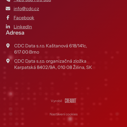
info@cdc.cz
Facebook
LinkedIn
Adresa
CDC Data s.r.o. Kaštanová 618/141c,
617 00 Brno
CDC Data s.r.o. organizačná zložka
Karpatská 8402/9A, 010 08 Žilina, SK
Vyrobil
Nastavení cookies