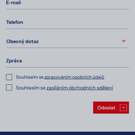
E-mail
Telefon
Zpráva
Souhlasím se
zpracováním osobních údajů
Souhlasím se
zasíláním obchodních sdělení
Ponechte toto pole prázdné.
Odeslat