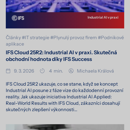
Industrial AI v praxi
Články
#IT strategie
#Plynulý provoz firem
#Podnikové
aplikace
IFS Cloud 25R2: Industrial AI v praxi. Skutečná
obchodní hodnota díky IFS Success
9. 3. 2026
4
min.
Michaela Králová
IFS Cloud 25R2 ukazuje, co se stane, když se koncept
Industrial AI posune z fáze vize do každodenní provozní
reality. Jak ukazuje iniciativa Industrial AI Applied:
Real-World Results with IFS Cloud, zákazníci dosahují
skutečných zlepšení výkonnosti…