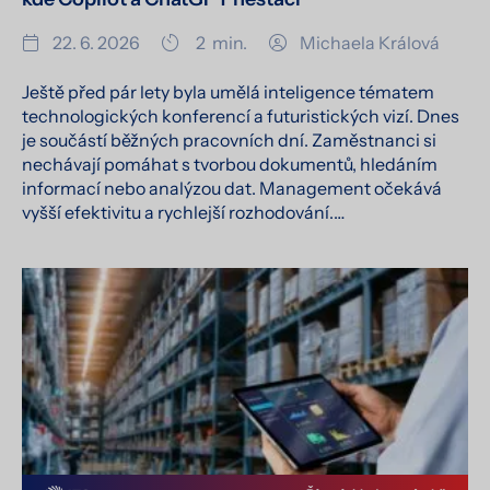
22. 6. 2026
2
min.
Michaela Králová
Ještě před pár lety byla umělá inteligence tématem
technologických konferencí a futuristických vizí. Dnes
je součástí běžných pracovních dní. Zaměstnanci si
nechávají pomáhat s tvorbou dokumentů, hledáním
informací nebo analýzou dat. Management očekává
vyšší efektivitu a rychlejší rozhodování.…