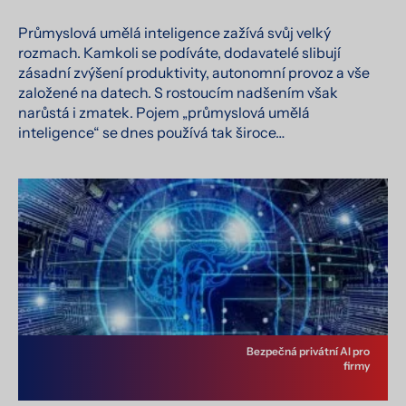
Průmyslová umělá inteligence zažívá svůj velký
rozmach. Kamkoli se podíváte, dodavatelé slibují
zásadní zvýšení produktivity, autonomní provoz a vše
založené na datech. S rostoucím nadšením však
narůstá i zmatek. Pojem „průmyslová umělá
inteligence“ se dnes používá tak široce…
Bezpečná privátní AI pro
firmy