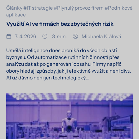
Články
#IT strategie
#Plynulý provoz firem
#Podnikové
aplikace
Využití AI ve firmách bez zbytečných rizik
7. 4. 2026
3
min.
Michaela Králová
Umělá inteligence dnes proniká do všech oblastí
byznysu. Od automatizace rutinních činností přes
analýzu dat až po generování obsahu. Firmy napříč
obory hledají způsoby, jak ji efektivně využít a není divu.
AI už dávno není jen technologický…