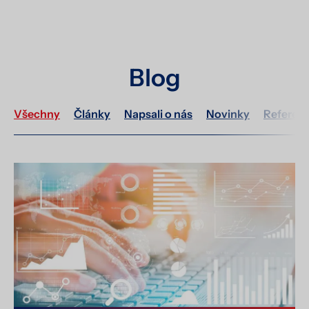
Blog
Všechny
Články
Napsali o nás
Novinky
Referen