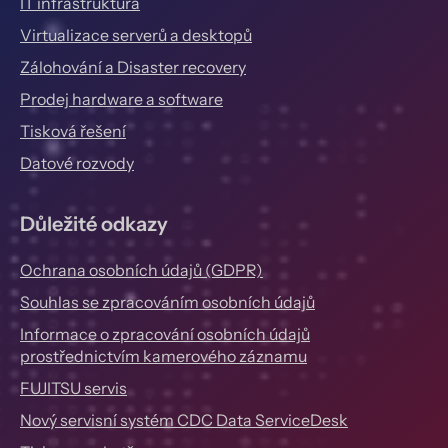
IT infrastruktura
Virtualizace serverů a desktopů
Zálohování a Disaster recovery
Prodej hardware a software
Tisková řešení
Datové rozvody
Důležité odkazy
Ochrana osobních údajů (GDPR)
Souhlas se zpracováním osobních údajů
Informace o zpracování osobních údajů
prostřednictvím kamerového záznamu
FUJITSU servis
Nový servisní systém CDC Data ServiceDesk