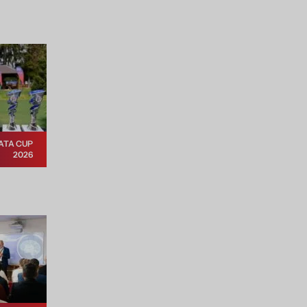
ATA CUP
2026