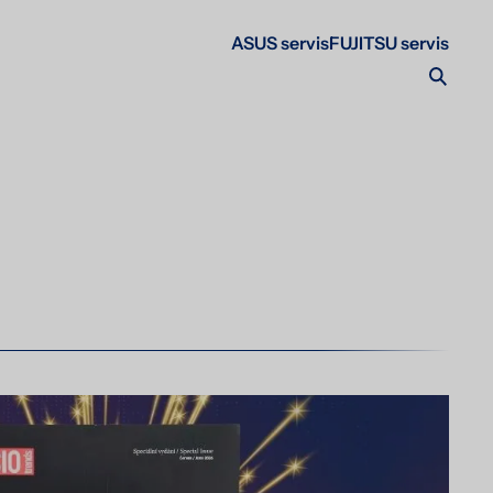
ASUS servis
FUJITSU servis