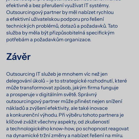
efektivně a bez přerušení využívat IT systémy.
Outsourcingový partner by měl nabízet rychlou
a efektivní uživatelskou podporu pro řešení
technických problémů, dotazů a požadavků. Tato
služba by měla být přizpůsobitelná specifickým
potřebám a požadavkům organizace.
Závěr
Outsourcing IT služeb je mnohem víc než jen
delegování úkolů – je to strategické rozhodnutí, které
může transformovat způsob, jakým firma funguje
a prosperuje v digitálním světě. Správný
outsourcingový partner může přinést nejen snížení
nákladů a zvýšení efektivity, ale také inovace
a konkurenční výhodu. Při výběru tohoto partnera je
klíčové zvážit všechny aspekty, od zkušeností
a technologického know-how, po schopnost reagovat
na dynamické tržní změny a nabízet řešení na míru.