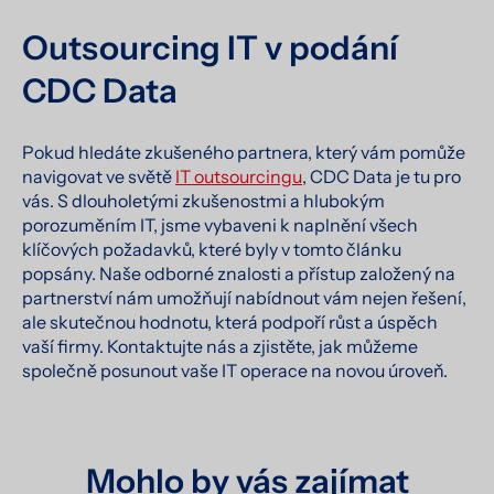
Outsourcing IT v podání
CDC Data
Pokud hledáte zkušeného partnera, který vám pomůže
navigovat ve světě
IT outsourcingu
, CDC Data je tu pro
vás. S dlouholetými zkušenostmi a hlubokým
porozuměním IT, jsme vybaveni k naplnění všech
klíčových požadavků, které byly v tomto článku
popsány. Naše odborné znalosti a přístup založený na
partnerství nám umožňují nabídnout vám nejen řešení,
ale skutečnou hodnotu, která podpoří růst a úspěch
vaší firmy. Kontaktujte nás a zjistěte, jak můžeme
společně posunout vaše IT operace na novou úroveň.
Mohlo by vás zajímat