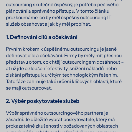
outsourcing skutečně úspěšný, je potřeba pečlivého
plánování a správného přístupu. V tomto článku
prozkoumáme, co by měl úspěšný outsourcing IT
služeb obsahovat a jak by měl probíhat.
1. Definování cílů a očekávání
Prvním krokem k úspěšnému outsourcingu je jasně
definovat cíle a očekávání. Firmy by měly mít přesnou
představu o tom, co chtějí outsourcingem dosáhnout –
ať už jde o zlepšení efektivity, snížení nákladů, nebo
získání přístupu k určitým technologickým řešením.
Tato fáze zahrnuje také určení klíčových oblastí, které
se mají outsourcovat.
2. Výběr poskytovatele služeb
Výběr správného outsourcingového partnera je
zásadní. Je důležité vybrat poskytovatele, který má
prokazatelné zkušenosti v požadovaných oblastech