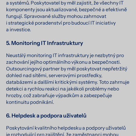
a systémů. Poskytovatel by měl zajistit, že všechny IT
komponenty jsou aktualizované, bezpečné a efektivně
fungují. Spravované služby mohou zahrnovat
i strategické poradenství pro budoucí IT iniciativy
a investice.
5. Monitoring IT Infrastruktury
Neustálý monitoring IT infrastruktury je nezbytný pro
zachování jejího optimálního výkonu a bezpečnosti.
Outsourcingový partner by měl poskytovat nepřetržitý
dohled nad sítěmi, serverovými prostředky,
databázemi a dalšími kritickými systémy. Toto zahrnuje
detekci a rychlou reakci na jakékoli problémy nebo
hrozby, což zabraňuje výpadkům a zabezpečuje
kontinuitu podnikání.
6. Helpdesk a podpora uživatelů
Poskytování kvalitního helpdesku a podpory uživatelů
je rozhodující pro zajištění, že zaměstnanci mohou