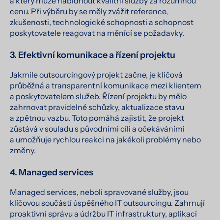
a který může nabídnout kvalitní služby za rozumnou
cenu. Při výběru by se měly zvážit reference,
zkušenosti, technologické schopnosti a schopnost
poskytovatele reagovat na měnící se požadavky.
3. Efektivní komunikace a řízení projektu
Jakmile outsourcingový projekt začne, je klíčová
průběžná a transparentní komunikace mezi klientem
a poskytovatelem služeb. Řízení projektu by mělo
zahrnovat pravidelné schůzky, aktualizace stavu
a zpětnou vazbu. Toto pomáhá zajistit, že projekt
zůstává v souladu s původními cíli a očekáváními
a umožňuje rychlou reakci na jakékoli problémy nebo
změny.
4. Managed services
Managed services, neboli spravované služby, jsou
klíčovou součástí úspěšného IT outsourcingu. Zahrnují
proaktivní správu a údržbu IT infrastruktury, aplikací