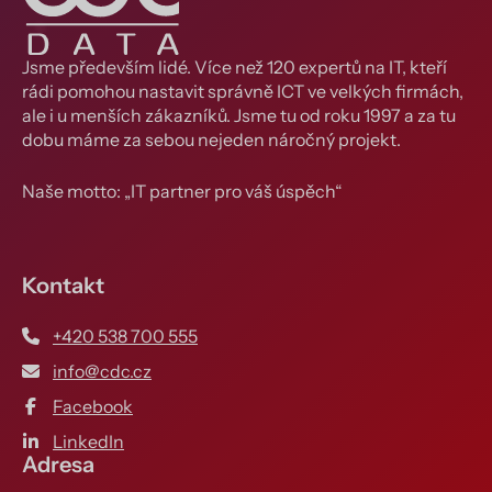
Jsme především lidé. Více než 120 expertů na IT, kteří
rádi pomohou nastavit správně ICT ve velkých firmách,
ale i u menších zákazníků. Jsme tu od roku 1997 a za tu
dobu máme za sebou nejeden náročný projekt.
Naše motto: „IT partner pro váš úspěch“
Kontakt
+420 538 700 555
info@cdc.cz
Facebook
LinkedIn
Adresa