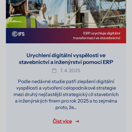
ERP urychluje digitální
transformaci ve stavebnictví
Urychlení digitální vyspělosti ve
stavebnictví a inženýrství pomocí ERP
7. 4. 2025
Podle nedávné studie patří zlepšení digitální
vyspělosti a vytvoření celopodnikové strategie
mezi druhý nejčastější strategický cíl stavebních
a inženýrských firem pro rok 2025 a to zejména
proto, že…
Číst více