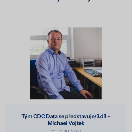
Tým CDC Data se představuje/3.díl –
Michael Vojtek
11. 10. 2021