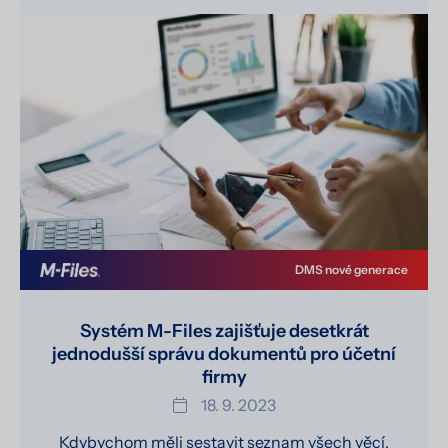
DMS nové generace
Systém M-Files zajišťuje desetkrát
jednodušší správu dokumentů pro účetní
firmy
18. 9. 2023
Kdybychom měli sestavit seznam všech věcí,