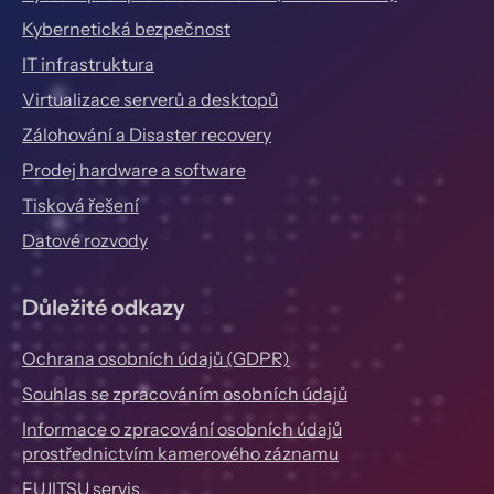
Kybernetická bezpečnost
IT infrastruktura
Virtualizace serverů a desktopů
Zálohování a Disaster recovery
Prodej hardware a software
Tisková řešení
Datové rozvody
Důležité odkazy
Ochrana osobních údajů (GDPR)
Souhlas se zpracováním osobních údajů
Informace o zpracování osobních údajů
prostřednictvím kamerového záznamu
FUJITSU servis