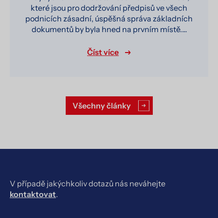
které jsou pro dodržování předpisů ve všech
podnicích zásadní, úspěšná správa základních
dokumentů by byla hned na prvním místě.…
Číst více
Všechny články
V případě jakýchkoliv dotazů nás neváhejte
kontaktovat
.