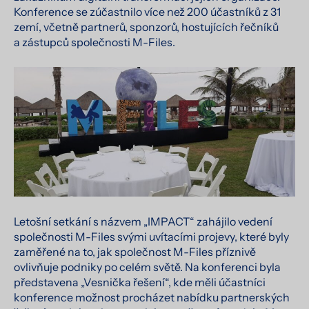
Konference se zúčastnilo více než 200 účastníků z 31
zemí, včetně partnerů, sponzorů, hostujících řečníků
a zástupců společnosti M-Files.
Letošní setkání s názvem „IMPACT“ zahájilo vedení
společnosti M-Files svými uvítacími projevy, které byly
zaměřené na to, jak společnost M-Files příznivě
ovlivňuje podniky po celém světě. Na konferenci byla
představena „Vesnička řešení“, kde měli účastníci
konference možnost procházet nabídku partnerských