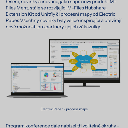
řešení, novinky a inovace, jako např. nový produkt M-
Files Ment, stále se rozvíjející M-Files Hubshare,
Extension Kit od Unitfly či procesní mapy od Electric
Paper. Všechny novinky byly velice inspirující a otevírají
nové možnosti pro partnery i jejich zákazníky.
Electric Paper – process maps
Program konference dále nabízel tři volitelné okruhy –