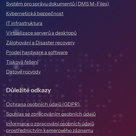
Systém pro správu dokumentů (DMS M-Files)
Kybernetická bezpečnost
IT infrastruktura
Virtualizace serverů a desktopů
Zálohování a Disaster recovery
Prodej hardware a software
Tisková řešení
Datové rozvody
Důležité odkazy
Ochrana osobních údajů (GDPR)
Souhlas se zpracováním osobních údajů
Informace o zpracování osobních údajů
prostřednictvím kamerového záznamu