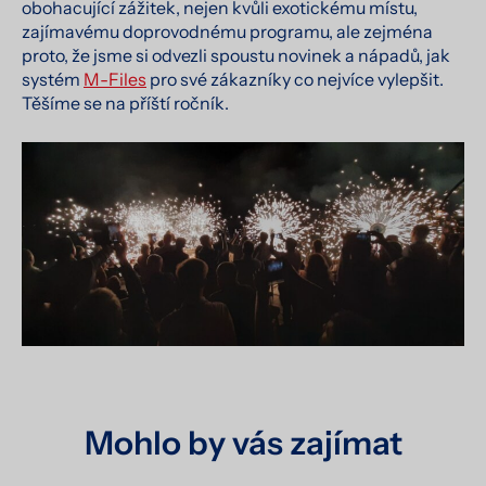
obohacující zážitek, nejen kvůli exotickému místu,
zajímavému doprovodnému programu, ale zejména
proto, že jsme si odvezli spoustu novinek a nápadů, jak
systém
M-Files
pro své zákazníky co nejvíce vylepšit.
Těšíme se na příští ročník.
Mohlo by vás zajímat