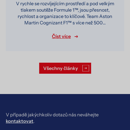
V rychle se rozvíjejícím prostředí a pod velkým
tlakem soutěže Formule 1™, jsou přesnost,
rychlost a organizace to klíčové. Team Aston
Martin Cognizant F1™ s více než 500…
Číst více
Všechny články
V případě jakýchkoliv dotazů nás neváhejte
kontaktovat
.