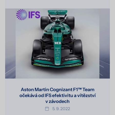
Aston Martin Cognizant F1™ Team
očekává od IFS efektivitu a vítězství
v závodech
5. 9. 2022