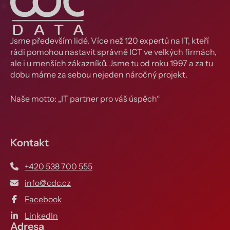
Jsme především lidé. Více než 120 expertů na IT, kteří
rádi pomohou nastavit správně ICT ve velkých firmách,
ale i u menších zákazníků. Jsme tu od roku 1997 a za tu
dobu máme za sebou nejeden náročný projekt.
Naše motto: „IT partner pro váš úspěch“
Kontakt
+420 538 700 555
info@cdc.cz
Facebook
LinkedIn
Adresa