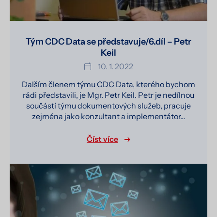
Tým CDC Data se představuje/6.díl – Petr
Keil
10. 1. 2022
Dalším členem týmu CDC Data, kterého bychom
rádi představili, je Mgr. Petr Keil. Petr je nedílnou
součástí týmu dokumentových služeb, pracuje
zejména jako konzultant a implementátor…
Číst více