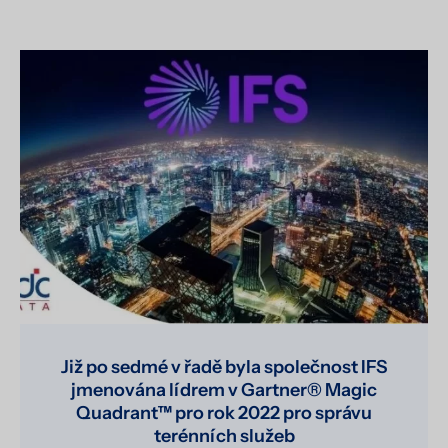
Již po sedmé v řadě byla společnost IFS
jmenována lídrem v Gartner® Magic
Quadrant™ pro rok 2022 pro správu
terénních služeb