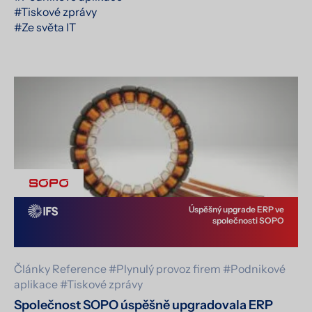
#Tiskové zprávy
#Ze světa IT
Úspěšný upgrade ERP ve
společnosti SOPO
Články
Reference
#Plynulý provoz firem
#Podnikové
aplikace
#Tiskové zprávy
Společnost SOPO úspěšně upgradovala ERP