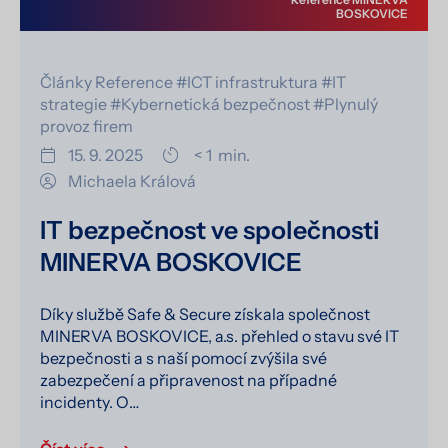
BOSKOVICE
Články
Reference
#ICT infrastruktura
#IT
strategie
#Kybernetická bezpečnost
#Plynulý
provoz firem
15. 9. 2025
< 1
min.
Michaela Králová
IT bezpečnost ve společnosti
MINERVA BOSKOVICE
Díky službě Safe & Secure získala společnost
MINERVA BOSKOVICE, a.s. přehled o stavu své IT
bezpečnosti a s naší pomocí zvýšila své
zabezpečení a připravenost na případné
incidenty. O…