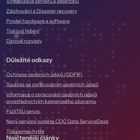
Virtualizace serverů a desktopů
Zálohování a Disaster recovery
Prodej hardware a software
Tisková řešení
Datové rozvody
Důležité odkazy
Ochrana osobních údajů (GDPR)
Souhlas se zpracováním osobních údajů
Informace o zpracování osobních údajů
prostřednictvím kamerového záznamu
FUJITSU servis
Nový servisní systém CDC Data ServiceDesk
Tisknemechytře
Nejčtenější články