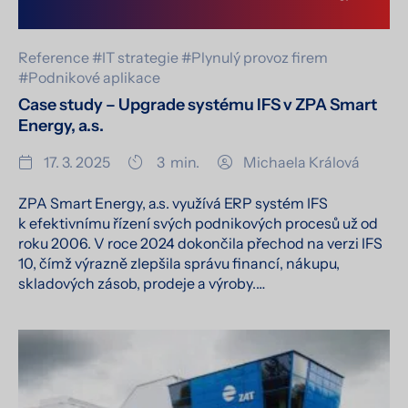
Reference
#IT strategie
#Plynulý provoz firem
#Podnikové aplikace
Case study – Upgrade systému IFS v ZPA Smart
Energy, a.s.
17. 3. 2025
3
min.
Michaela Králová
ZPA Smart Energy, a.s. využívá ERP systém IFS
k efektivnímu řízení svých podnikových procesů už od
roku 2006. V roce 2024 dokončila přechod na verzi IFS
10, čímž výrazně zlepšila správu financí, nákupu,
skladových zásob, prodeje a výroby.…