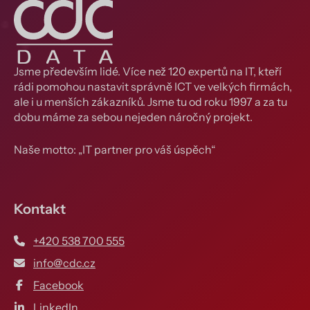
Jsme především lidé. Více než 120 expertů na IT, kteří
rádi pomohou nastavit správně ICT ve velkých firmách,
ale i u menších zákazníků. Jsme tu od roku 1997 a za tu
dobu máme za sebou nejeden náročný projekt.
Naše motto: „IT partner pro váš úspěch“
Kontakt
+420 538 700 555
info@cdc.cz
Facebook
LinkedIn