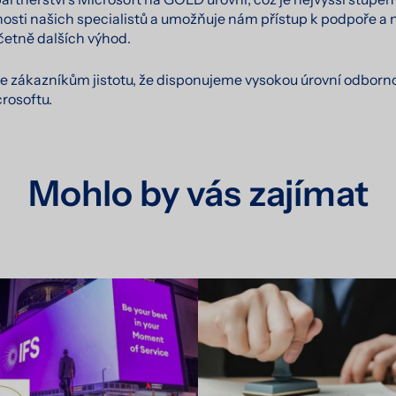
sti našich specialistů a umožňuje nám přístup k podpoře a 
četně dalších výhod.
uje zákazníkům jistotu, že disponujeme vysokou úrovní odbor
crosoftu.
Mohlo by vás zajímat