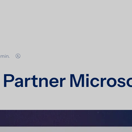
min.
Partner Microso