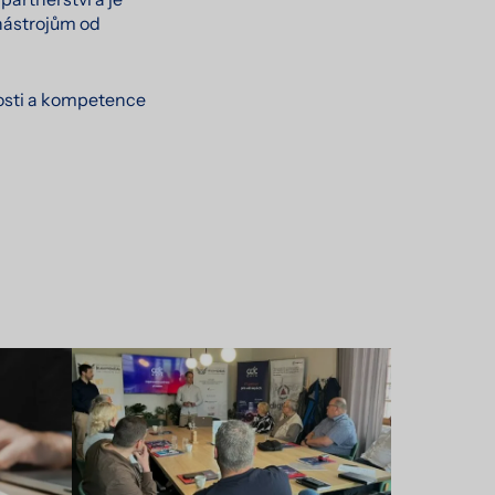
nástrojům od
nosti a kompetence