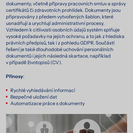
dokumenty, včetně přípravy pracovních smluv a správy
certifikátů či zdravotních prohlídek. Dokumenty jsou
připravovány z předem vytvořených šablon, které
usnadňují a urychlují administrativní procesy.
Vzhledem k citlivosti osobních údajů systém splňuje
vysoké požadavky na jejich ochranu, a to jak z hlediska
právních předpisů, tak i z pohledu GDPR. Součástí
řešení je také dlouhodobé uchování personálních
dokumentů i jejich následná skartace, například
v případě životopisů (CV).
Přínosy
:
Rychlé vyhledávání informací
Bezpečné uložení dat
Automatizace práce s dokumenty