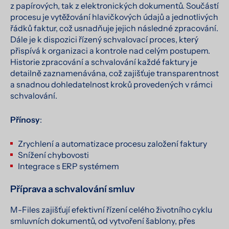
z papírových, tak z elektronických dokumentů. Součástí
procesu je vytěžování hlavičkových údajů a jednotlivých
řádků faktur, což usnadňuje jejich následné zpracování.
Dále je k dispozici řízený schvalovací proces, který
přispívá k organizaci a kontrole nad celým postupem.
Historie zpracování a schvalování každé faktury je
detailně zaznamenávána, což zajišťuje transparentnost
a snadnou dohledatelnost kroků provedených v rámci
schvalování.
Přínosy
:
Zrychlení a automatizace procesu založení faktury
Snížení chybovosti
Integrace s ERP systémem
Příprava a schvalování smluv
M-Files zajišťují efektivní řízení celého životního cyklu
smluvních dokumentů, od vytvoření šablony, přes