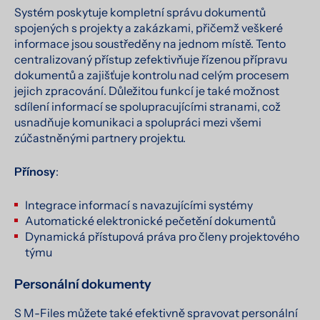
Systém poskytuje kompletní správu dokumentů
spojených s projekty a zakázkami, přičemž veškeré
informace jsou soustředěny na jednom místě. Tento
centralizovaný přístup zefektivňuje řízenou přípravu
dokumentů a zajišťuje kontrolu nad celým procesem
jejich zpracování. Důležitou funkcí je také možnost
sdílení informací se spolupracujícími stranami, což
usnadňuje komunikaci a spolupráci mezi všemi
zúčastněnými partnery projektu.
Přínosy
:
Integrace informací s navazujícími systémy
Automatické elektronické pečetění dokumentů
Dynamická přístupová práva pro členy projektového
týmu
Personální dokumenty
S M-Files můžete také efektivně spravovat personální