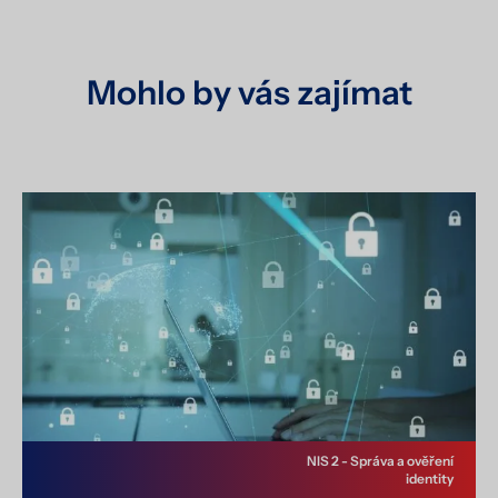
Mohlo by vás zajímat
NIS 2 - Správa a ověření
identity