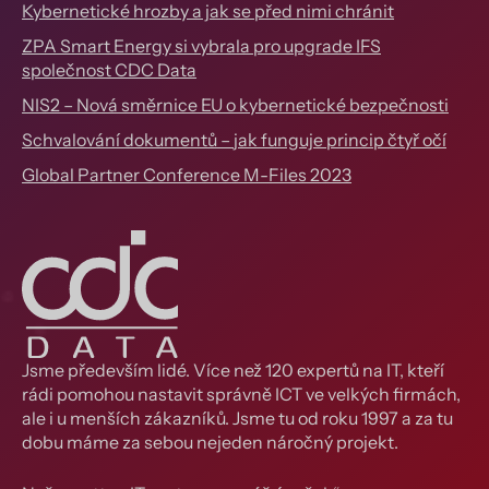
Kybernetické hrozby a jak se před nimi chránit
ZPA Smart Energy si vybrala pro upgrade IFS
společnost CDC Data
NIS2 – Nová směrnice EU o kybernetické bezpečnosti
Schvalování dokumentů – jak funguje princip čtyř očí
Global Partner Conference M-Files 2023
Jsme především lidé. Více než 120 expertů na IT, kteří
rádi pomohou nastavit správně ICT ve velkých firmách,
ale i u menších zákazníků. Jsme tu od roku 1997 a za tu
dobu máme za sebou nejeden náročný projekt.