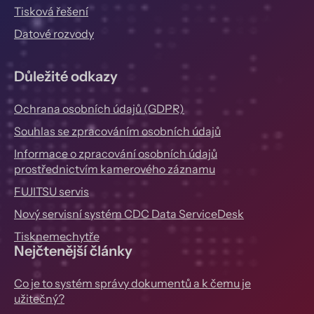
Tisková řešení
Datové rozvody
Důležité odkazy
Ochrana osobních údajů (GDPR)
Souhlas se zpracováním osobních údajů
Informace o zpracování osobních údajů
prostřednictvím kamerového záznamu
FUJITSU servis
Nový servisní systém CDC Data ServiceDesk
Tisknemechytře
Nejčtenější články
Co je to systém správy dokumentů a k čemu je
užitečný?