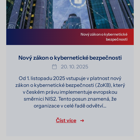
Nový zákon o kybernetické
bezpečnosti
Nový zákon o kybernetické bezpečnosti
20. 10. 2025
Od 1. listopadu 2025 vstupuje v platnost nový
zákon o kybernetické bezpečnosti (ZoKB), který
v českém právu implementuje evropskou
směrnici NIS2. Tento posun znamená, že
organizace v celé řadě odvětví…
Číst více