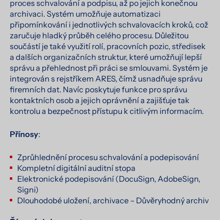
proces schvalování a podpisu, až po jejich konečnou
archivaci. Systém umožňuje automatizaci
připomínkování i jednotlivých schvalovacích kroků, což
zaručuje hladký průběh celého procesu. Důležitou
součástí je také využití rolí, pracovních pozic, středisek
a dalších organizačních struktur, které umožňují lepší
správu a přehlednost při práci se smlouvami. Systém je
integrován s rejstříkem ARES, čímž usnadňuje správu
firemních dat. Navíc poskytuje funkce pro správu
kontaktních osob a jejich oprávnění a zajišťuje tak
kontrolu a bezpečnost přístupu k citlivým informacím.
Přínosy
:
Zprůhlednění procesu schvalování a podepisování
Kompletní digitální auditní stopa
Elektronické podepisování (DocuSign, AdobeSign,
Signi)
Dlouhodobé uložení, archivace – Důvěryhodný archiv