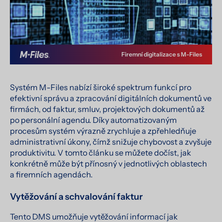
Firemní digitalizace s M-Files
Systém M-Files nabízí široké spektrum funkcí pro
efektivní správu a zpracování digitálních dokumentů ve
firmách, od faktur, smluv, projektových dokumentů až
po personální agendu. Díky automatizovaným
procesům systém výrazně zrychluje a zpřehledňuje
administrativní úkony, čímž snižuje chybovost a zvyšuje
produktivitu. V tomto článku se můžete dočíst, jak
konkrétně může být přínosný v jednotlivých oblastech
a firemních agendách.
Vytěžování a schvalování faktur
Tento DMS umožňuje vytěžování informací jak