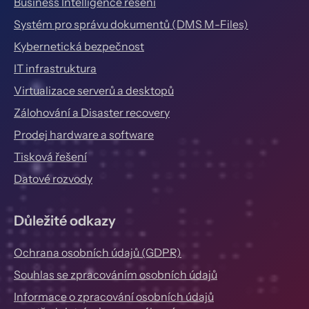
Business Intelligence řešení
Systém pro správu dokumentů (DMS M-Files)
Kybernetická bezpečnost
IT infrastruktura
Virtualizace serverů a desktopů
Zálohování a Disaster recovery
Prodej hardware a software
Tisková řešení
Datové rozvody
Důležité odkazy
Ochrana osobních údajů (GDPR)
Souhlas se zpracováním osobních údajů
Informace o zpracování osobních údajů