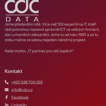
Jsme především lidé. Více než 120 expertů na IT, kteří
rádi pomohou nastavit správně ICT ve velkých firmách,
ale i u menších zákazníků. Jsme tu od roku 1997 a za tu
dobu máme za sebou nejeden náročný projekt.
Naše motto: „IT partner pro váš úspěch“
Kontakt
+420 538 700 555
info@cdc.cz
Facebook
LinkedIn