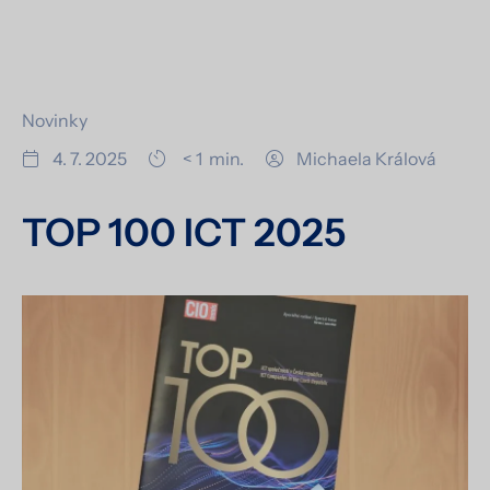
Novinky
4. 7. 2025
< 1
min.
Michaela Králová
TOP 100 ICT 2025