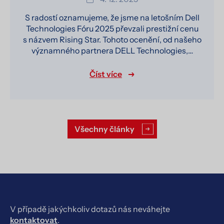
S radostí oznamujeme, že jsme na letošním Dell
Technologies Fóru 2025 převzali prestižní cenu
s názvem Rising Star. Tohoto ocenění, od našeho
významného partnera DELL Technologies,…
Číst více
Všechny články
V případě jakýchkoliv dotazů nás neváhejte
kontaktovat
.