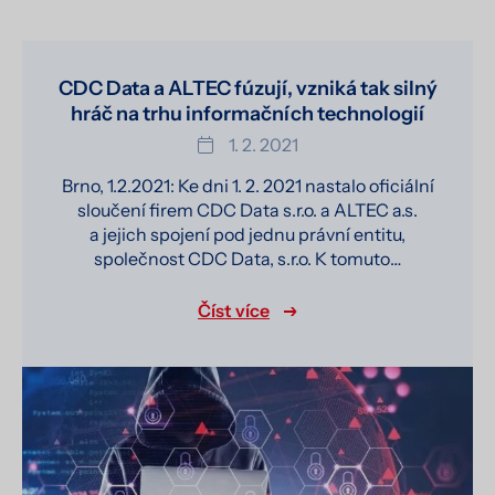
CDC Data a ALTEC fúzují, vzniká tak silný
hráč na trhu informačních technologií
1. 2. 2021
Brno, 1.2.2021: Ke dni 1. 2. 2021 nastalo oficiální
sloučení firem CDC Data s.r.o. a ALTEC a.s.
a jejich spojení pod jednu právní entitu,
společnost CDC Data, s.r.o. K tomuto…
Číst více