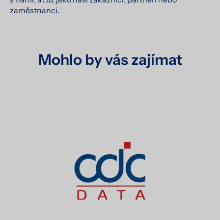
zaměstnanci.
Mohlo by vás zajímat