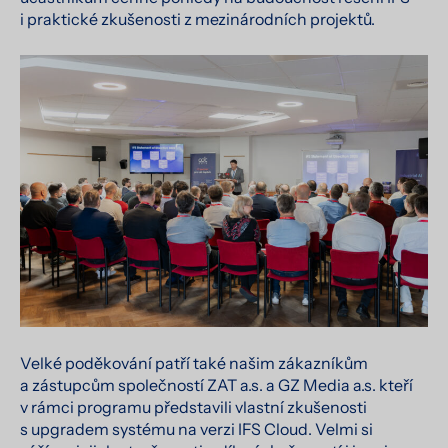
i praktické zkušenosti z mezinárodních projektů.
Velké poděkování patří také našim zákazníkům
a zástupcům společností ZAT a.s. a GZ Media a.s. kteří
v rámci programu představili vlastní zkušenosti
s upgradem systému na verzi IFS Cloud. Velmi si