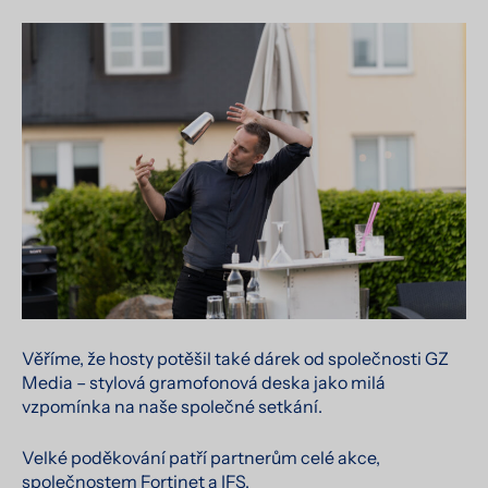
Věříme, že hosty potěšil také dárek od společnosti GZ
Media – stylová gramofonová deska jako milá
vzpomínka na naše společné setkání.
Velké poděkování patří partnerům celé akce,
společnostem Fortinet a IFS.