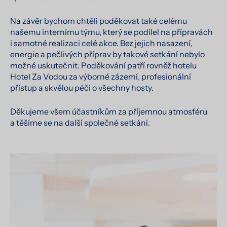
Na závěr bychom chtěli poděkovat také celému
našemu internímu týmu, který se podílel na přípravách
i samotné realizaci celé akce. Bez jejich nasazení,
energie a pečlivých příprav by takové setkání nebylo
možné uskutečnit. Poděkování patří rovněž hotelu
Hotel Za Vodou za výborné zázemí, profesionální
přístup a skvělou péči o všechny hosty.
Děkujeme všem účastníkům za příjemnou atmosféru
a těšíme se na další společné setkání.