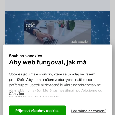
Souhlas s cookies
Aby web fungoval, jak má
Cookies jsou malé soubory, které se ukládají ve vašem
prohlížeči. Abyste na našem webu rychle našli to, co
potřebujete, ušetřili si zbytečné klikání a nezobrazovaly se
vám reklamy na věci, které vás nezajímají, potřebujeme od
Jak umělá inteligence radikálně mění
vás souhlas s jejich zpracováním.
správu informací
15. 8. 2022
Podle cookies vás náš web totiž pozná a zobrazí se vám tak,
jak jste zvyklí, a hlavně tak, aby všechno správně fungovalo.
Přijmout všechny cookies
Podrobné nastavení
Během posledního desetiletí byla prakticky