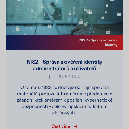
NIS 2 - Správa a ověření
identity
NIS2 – Správa a ověření identity
administrátorů a uživatelů
20. 5. 2024
O tématu NIS2 se dnes již dá najít spousta
materiálů, protože tato směrnice představuje
zásadní krok směrem k posílení kybernetické
bezpečnosti v celé Evropské unii. Jedním
z klíčových…
Číst více