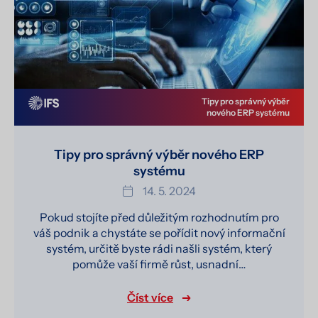
Tipy pro správný výběr
nového ERP systému
Tipy pro správný výběr nového ERP
systému
14. 5. 2024
Pokud stojíte před důležitým rozhodnutím pro
váš podnik a chystáte se pořídit nový informační
systém, určitě byste rádi našli systém, který
pomůže vaší firmě růst, usnadní…
Číst více