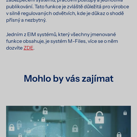
publikování. Tato funkce je zvláště důležitá pro výrobce
v silně regulovaných odvětvích, kde je důkaz o shodě
přísný a nezbytný.
Jedním z EIM systémů, který všechny jmenované
funkce obsahuje, je systém M-Files, více se o něm
dozvíte
ZDE
.
Mohlo by vás zajímat