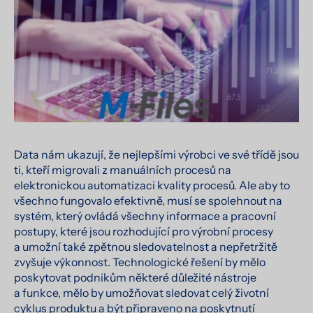
Data nám ukazují, že nejlepšími výrobci ve své třídě jsou
ti, kteří migrovali z manuálních procesů na
elektronickou automatizaci kvality procesů. Ale aby to
všechno fungovalo efektivně, musí se spolehnout na
systém, který ovládá všechny informace a pracovní
postupy, které jsou rozhodující pro výrobní procesy
a umožní také zpětnou sledovatelnost a nepřetržitě
zvyšuje výkonnost. Technologické řešení by mělo
poskytovat podnikům některé důležité nástroje
a funkce, mělo by umožňovat sledovat celý životní
cyklus produktu a být připraveno na poskytnutí