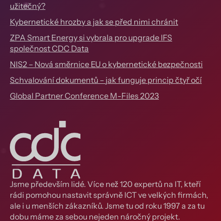
užitečný?
Kybernetické hrozby a jak se před nimi chránit
ZPA Smart Energy si vybrala pro upgrade IFS
společnost CDC Data
NIS2 – Nová směrnice EU o kybernetické bezpečnosti
Schvalování dokumentů – jak funguje princip čtyř očí
Global Partner Conference M-Files 2023
Jsme především lidé. Více než 120 expertů na IT, kteří
rádi pomohou nastavit správně ICT ve velkých firmách,
ale i u menších zákazníků. Jsme tu od roku 1997 a za tu
dobu máme za sebou nejeden náročný projekt.