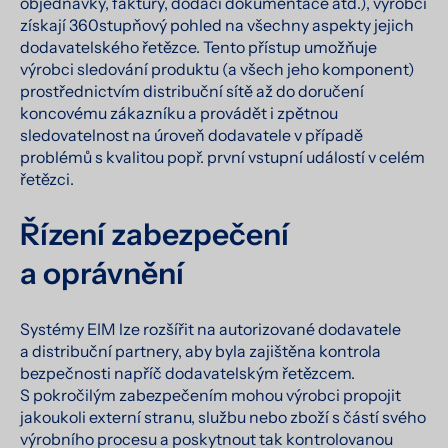
objednávky, faktury, dodací dokumentace atd.), výrobci
získají 360stupňový pohled na všechny aspekty jejich
dodavatelského řetězce. Tento přístup umožňuje
výrobci sledování produktu (a všech jeho komponent)
prostřednictvím distribuční sítě až do doručení
koncovému zákazníku a provádět i zpětnou
sledovatelnost na úroveň dodavatele v případě
problémů s kvalitou popř. první vstupní událostí v celém
řetězci.
Řízení zabezpečení
a oprávnění
Systémy EIM lze rozšířit na autorizované dodavatele
a distribuční partnery, aby byla zajištěna kontrola
bezpečnosti napříč dodavatelským řetězcem.
S pokročilým zabezpečením mohou výrobci propojit
jakoukoli externí stranu, službu nebo zboží s částí svého
výrobního procesu a poskytnout tak kontrolovanou