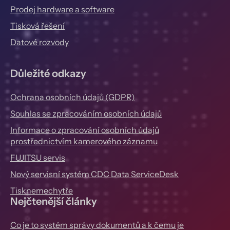
Prodej hardware a software
Tisková řešení
Datové rozvody
Důležité odkazy
Ochrana osobních údajů (GDPR)
Souhlas se zpracováním osobních údajů
Informace o zpracování osobních údajů
prostřednictvím kamerového záznamu
FUJITSU servis
Nový servisní systém CDC Data ServiceDesk
Tisknemechytře
Nejčtenější články
Co je to systém správy dokumentů a k čemu je