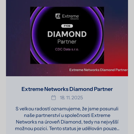
Extreme Networks Diamond Partner
18. 11. 2025
S velkou radostí oznamujeme, že jsme posunuli
naše partnerství u společnosti Extreme
Networks na úroveň Diamond, tedy na nejvyšší
možnou pozici. Tento status je udělován pouze…