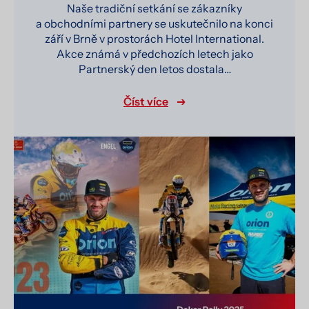
Naše tradiční setkání se zákazníky
a obchodními partnery se uskutečnilo na konci
září v Brně v prostorách Hotel International.
Akce známá v předchozích letech jako
Partnerský den letos dostala…
Číst více