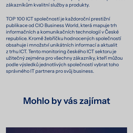
zákazníkům kvalitní služby a produkty.
TOP 100 ICT společností je každoroční prestižní
publikace od CIO Business World, která mapuje trh
informačních a komunikačních technologií v České
republice. Kromě žebříčku hodnocených společností
obsahuje i množství unikátních informací a aktualit
z trhu ICT. Tento monitoring českého ICT sektoru je
užitečný zejména pro všechny zákazníky, kteří můžou
podle výsledků jednotlivých společností vybrat toho
správného IT partnera pro svůj business.
Mohlo by vás zajímat