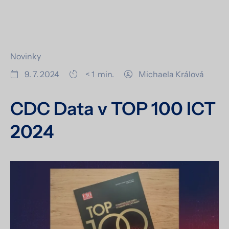
Novinky
9. 7. 2024
< 1
min.
Michaela Králová
CDC Data v TOP 100 ICT
2024