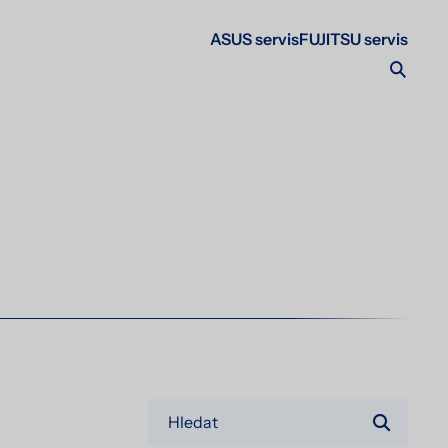
ASUS servis
FUJITSU servis