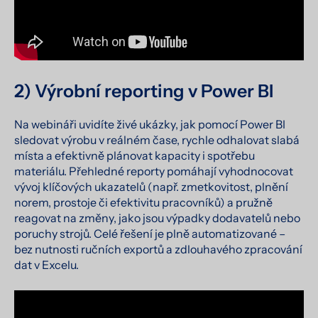
2) Výrobní reporting v Power BI
Na webináři uvidíte živé ukázky, jak pomocí Power BI
sledovat výrobu v reálném čase, rychle odhalovat slabá
místa a efektivně plánovat kapacity i spotřebu
materiálu. Přehledné reporty pomáhají vyhodnocovat
vývoj klíčových ukazatelů (např. zmetkovitost, plnění
norem, prostoje či efektivitu pracovníků) a pružně
reagovat na změny, jako jsou výpadky dodavatelů nebo
poruchy strojů. Celé řešení je plně automatizované –
bez nutnosti ručních exportů a zdlouhavého zpracování
dat v Excelu.