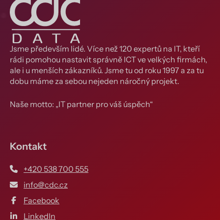
Jsme především lidé. Více než 120 expertů na IT, kteří
rádi pomohou nastavit správně ICT ve velkých firmách,
ale i u menších zákazníků. Jsme tu od roku 1997 a za tu
dobu máme za sebou nejeden náročný projekt.
Naše motto: „IT partner pro váš úspěch“
Kontakt
+420 538 700 555
info@cdc.cz
Facebook
LinkedIn