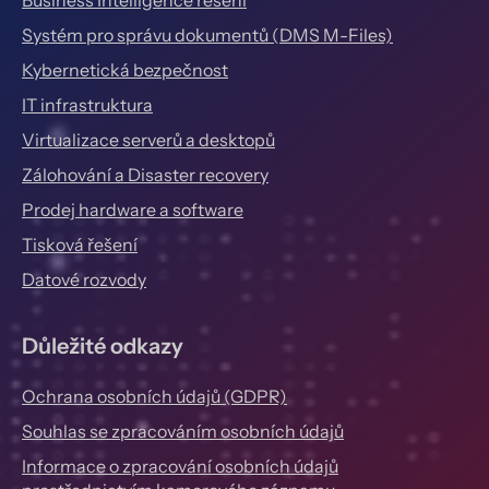
Business Intelligence řešení
Systém pro správu dokumentů (DMS M-Files)
Kybernetická bezpečnost
IT infrastruktura
Virtualizace serverů a desktopů
Zálohování a Disaster recovery
Prodej hardware a software
Tisková řešení
Datové rozvody
Důležité odkazy
Ochrana osobních údajů (GDPR)
Souhlas se zpracováním osobních údajů
Informace o zpracování osobních údajů