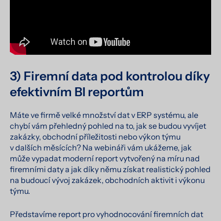
3) Firemní data pod kontrolou díky
efektivním BI reportům
Máte ve firmě velké množství dat v ERP systému, ale
chybí vám přehledný pohled na to, jak se budou vyvíjet
zakázky, obchodní příležitosti nebo výkon týmu
v dalších měsících? Na webináři vám ukážeme, jak
může vypadat moderní report vytvořený na míru nad
firemními daty a jak díky němu získat realistický pohled
na budoucí vývoj zakázek, obchodních aktivit i výkonu
týmu.
Představíme report pro vyhodnocování firemních dat