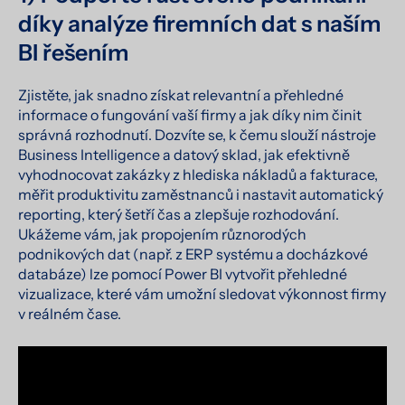
díky analýze firemních dat s naším
BI řešením
Zjistěte, jak snadno získat relevantní a přehledné
informace o fungování vaší firmy a jak díky nim činit
správná rozhodnutí. Dozvíte se, k čemu slouží nástroje
Business Intelligence a datový sklad, jak efektivně
vyhodnocovat zakázky z hlediska nákladů a fakturace,
měřit produktivitu zaměstnanců i nastavit automatický
reporting, který šetří čas a zlepšuje rozhodování.
Ukážeme vám, jak propojením různorodých
podnikových dat (např. z ERP systému a docházkové
databáze) lze pomocí Power BI vytvořit přehledné
vizualizace, které vám umožní sledovat výkonnost firmy
v reálném čase.